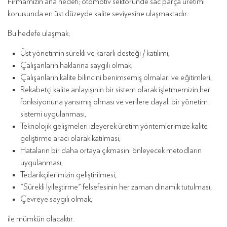
Firmamızın ana hedefi; otomotiv sektöründe sac parça üretimi
konusunda en üst düzeyde kalite seviyesine ulaşmaktadır.
Bu hedefe ulaşmak;
Üst yönetimin sürekli ve kararlı desteği / katılımı,
Çalışanların haklarına saygılı olmak,
Çalışanların kalite bilincini benimsemiş olmaları ve eğitimleri,
Rekabetçi kalite anlayışının bir sistem olarak işletmemizin her
fonksiyonuna yansımış olması ve verilere dayalı bir yönetim
sistemi uygulanması,
Teknolojik gelişmeleri izleyerek üretim yöntemlerimize kalite
geliştirme aracı olarak katılması,
Hataların bir daha ortaya çıkmasını önleyecek metodların
uygulanması,
Tedarikçilerimizin geliştirilmesi,
"Sürekli İyileştirme" felsefesinin her zaman dinamik tutulması,
Çevreye saygılı olmak,
ile mümkün olacaktır.